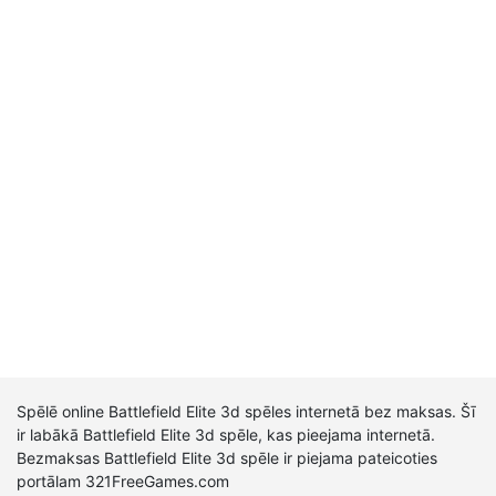
Spēlē online Battlefield Elite 3d spēles internetā bez maksas. Šī
ir labākā Battlefield Elite 3d spēle, kas pieejama internetā.
Bezmaksas Battlefield Elite 3d spēle ir piejama pateicoties
portālam 321FreeGames.com