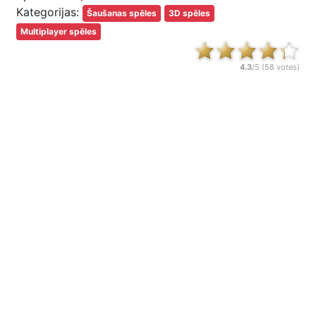
Kategorijas:
Šaušanas spēles
3D spēles
Multiplayer spēles
4.3
/5 (
58
votes)