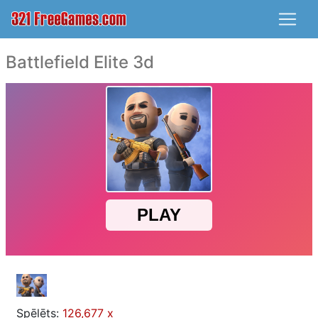
Battlefield Elite 3d
Spēlēts:
126,677 x