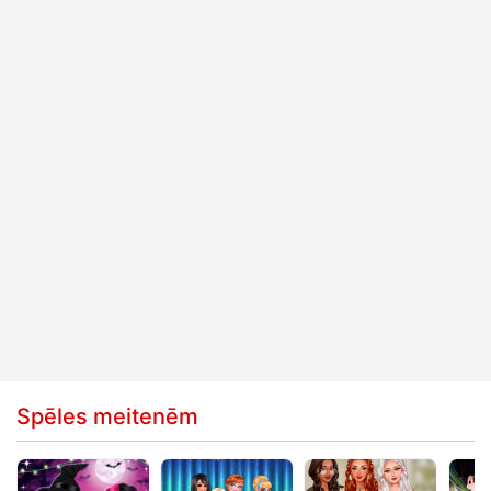
Spēles meitenēm