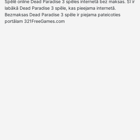
Spēlē online Dead Paradise 3 spēles internetā bez maksas. Šī ir
labākā Dead Paradise 3 spēle, kas pieejama internetā.
Bezmaksas Dead Paradise 3 spēle ir piejama pateicoties
portālam 321FreeGames.com