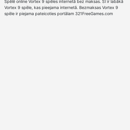
Spēlē online Vortex 9 spēles internetā bez maksas. Šī ir labākā
Vortex 9 spēle, kas pieejama internetā. Bezmaksas Vortex 9
spēle ir piejama pateicoties portālam 321FreeGames.com