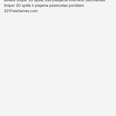
Sniper 3D spēle ir piejama pateicoties portālam
321FreeGames.com