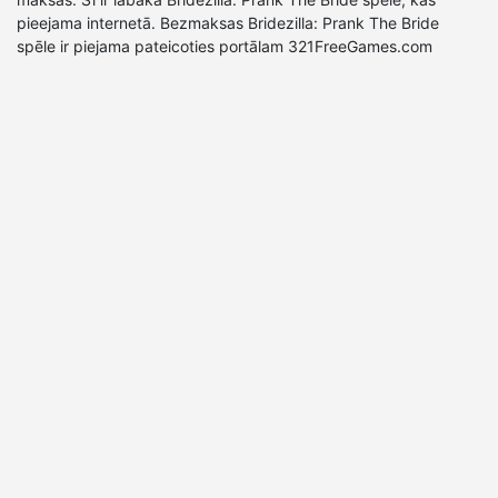
pieejama internetā. Bezmaksas Bridezilla: Prank The Bride
spēle ir piejama pateicoties portālam 321FreeGames.com