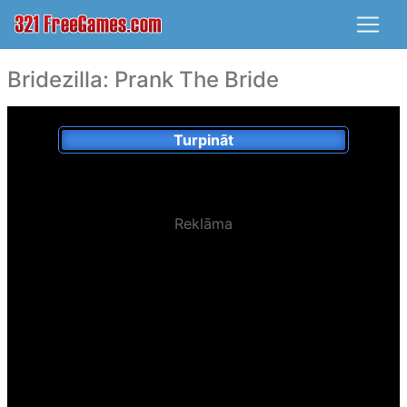
Bridezilla: Prank The Bride
Turpināt
Reklāma