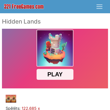
Hidden Lands
Spēlēts:
122,685 x