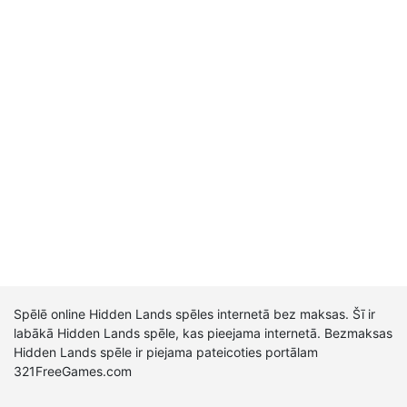
Spēlē online Hidden Lands spēles internetā bez maksas. Šī ir
labākā Hidden Lands spēle, kas pieejama internetā. Bezmaksas
Hidden Lands spēle ir piejama pateicoties portālam
321FreeGames.com