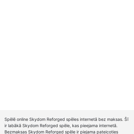
Spēlē online Skydom Reforged spēles internetā bez maksas. Šī
ir labākā Skydom Reforged spēle, kas pieejama internetā.
Bezmaksas Skydom Reforged spēle ir piejama pateicoties