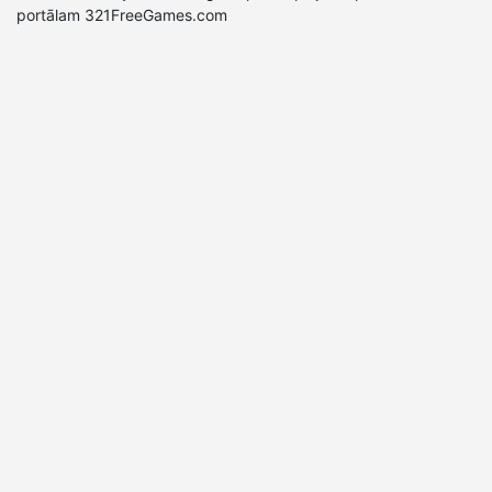
portālam 321FreeGames.com