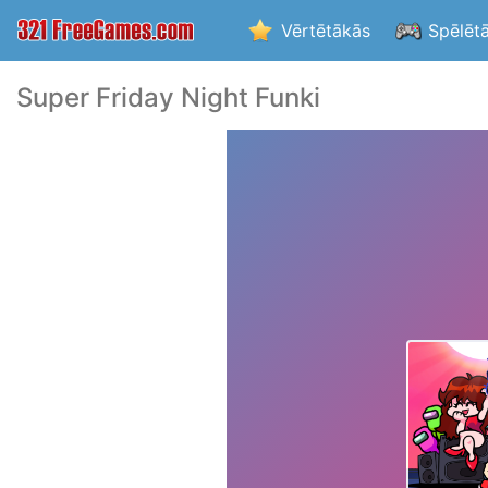
Vērtētākās
Spēlēt
Super Friday Night Funki