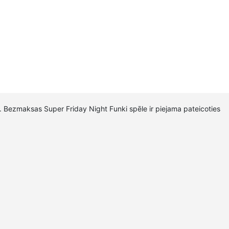
ā. Bezmaksas Super Friday Night Funki spēle ir piejama pateicoties