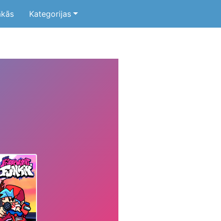
ākās
Kategorijas