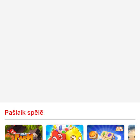
Pašlaik spēlē