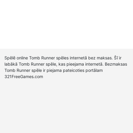
Spēlē online Tomb Runner spēles internetā bez maksas. Šī ir
labākā Tomb Runner spēle, kas pieejama internetā. Bezmaksas
Tomb Runner spēle ir piejama pateicoties portālam
321FreeGames.com