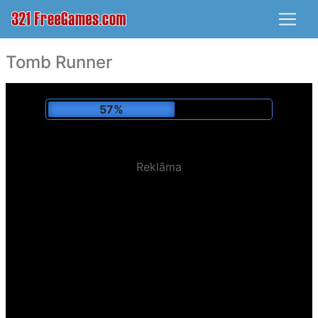
Tomb Runner
60%
Reklāma