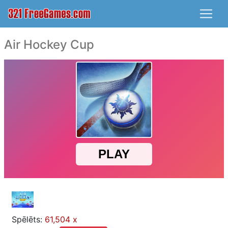
Air Hockey Cup
Spēlēts:
61,504 x