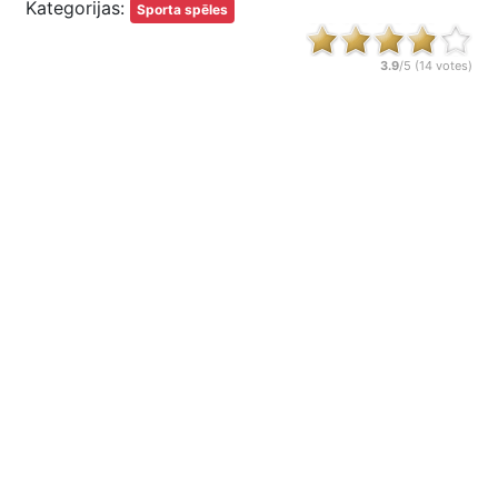
Kategorijas:
Sporta spēles
3.9
/5 (
14
votes)