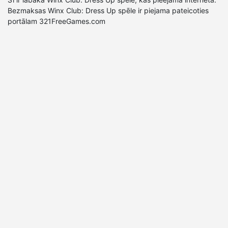
Bezmaksas Winx Club: Dress Up spēle ir piejama pateicoties
portālam 321FreeGames.com