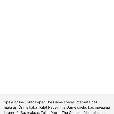
Spēlē online Toilet Paper The Game spēles internetā bez
maksas. Šī ir labākā Toilet Paper The Game spēle, kas pieejama
internetā. Bezmaksas Toilet Paper The Game spēle ir piejama