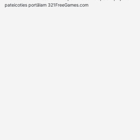
pateicoties portālam 321FreeGames.com