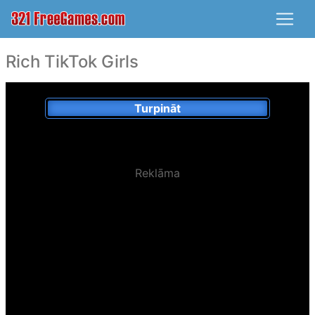
Rich TikTok Girls
Turpināt
Reklāma