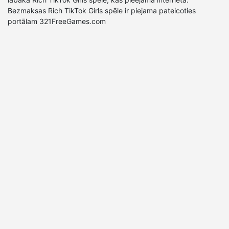
Bezmaksas Rich TikTok Girls spēle ir piejama pateicoties
portālam 321FreeGames.com