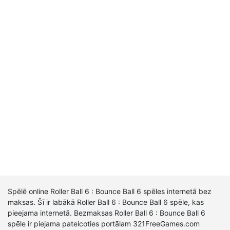
Spēlē online Roller Ball 6 : Bounce Ball 6 spēles internetā bez
maksas. Šī ir labākā Roller Ball 6 : Bounce Ball 6 spēle, kas
pieejama internetā. Bezmaksas Roller Ball 6 : Bounce Ball 6
spēle ir piejama pateicoties portālam 321FreeGames.com