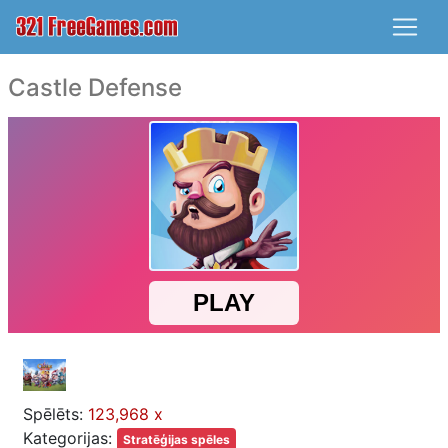
Castle Defense
Spēlēts:
123,968 x
Kategorijas:
Stratēģijas spēles