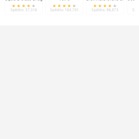
Spēlēts: 37,318
Spēlēts: 184,761
Spēlēts: 88,873
Spē