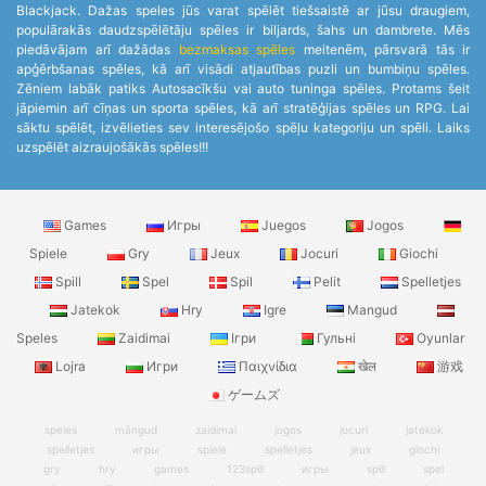
Blackjack. Dažas speles jūs varat spēlēt tiešsaistē ar jūsu draugiem,
populārakās daudzspēlētāju spēles ir biljards, šahs un dambrete. Mēs
piedāvājam arī dažādas
bezmaksas spēles
meitenēm, pārsvarā tās ir
apģērbšanas spēles, kā arī visādi atjautības puzli un bumbiņu spēles.
Zēniem labāk patiks Autosacīkšu vai auto tuninga spēles. Protams šeit
jāpiemin arī cīņas un sporta spēles, kā arī stratēģijas spēles un RPG. Lai
sāktu spēlēt, izvēlieties sev interesējošo spēļu kategoriju un spēli. Laiks
uzspēlēt aizraujošākās spēles!!!
Games
Игры
Juegos
Jogos
Spiele
Gry
Jeux
Jocuri
Giochi
Spill
Spel
Spil
Pelit
Spelletjes
Jatekok
Hry
Igre
Mangud
Speles
Zaidimai
Ігри
Гульні
Oyunlar
Lojra
Игри
Παιχνίδια
खेल
游戏
ゲームズ
speles
mängud
zaidimai
jogos
jocuri
jatekok
spelletjes
игры
spiele
spelletjes
jeux
giochi
gry
hry
games
123spill
игры
spill
spel