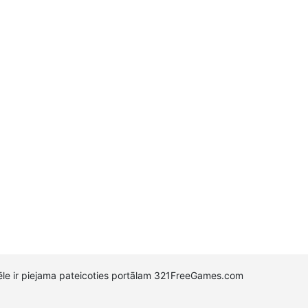
pēle ir piejama pateicoties portālam 321FreeGames.com