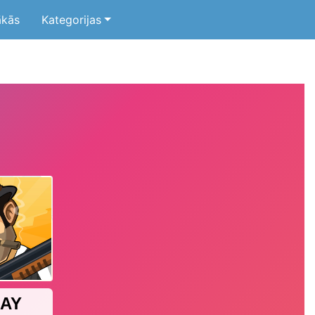
ākās
Kategorijas