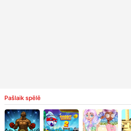
Pašlaik spēlē