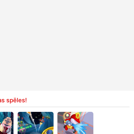
as spēles!