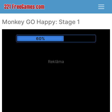
Monkey GO Happy: Stage 1
62%
Reklāma