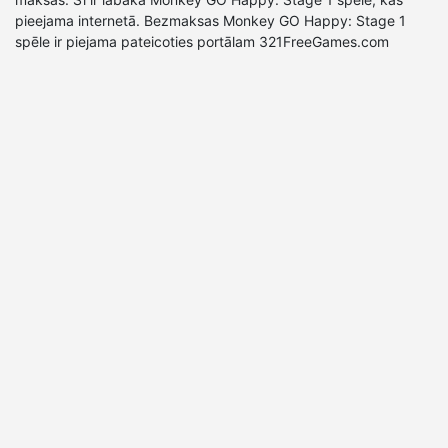
pieejama internetā. Bezmaksas Monkey GO Happy: Stage 1
spēle ir piejama pateicoties portālam 321FreeGames.com