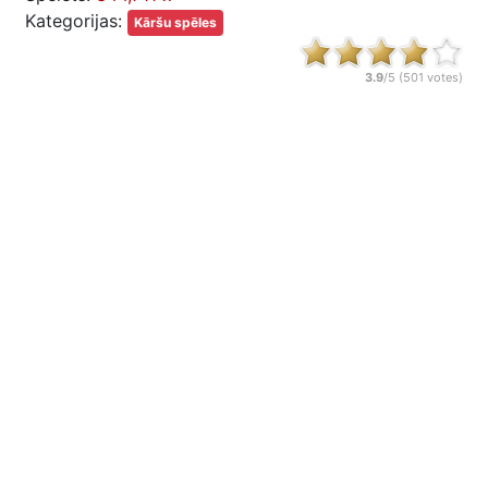
Kategorijas:
Kāršu spēles
3.9
/5 (
501
votes)