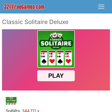
Classic Solitaire Deluxe
Spēlēts:
344,711 x