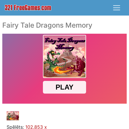
Fairy Tale Dragons Memory
Spēlēts:
102,853 x