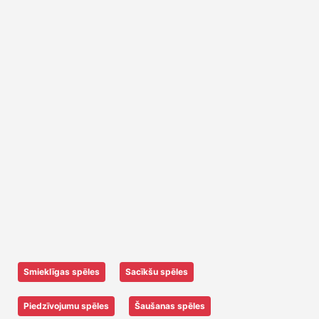
Smieklīgas spēles
Sacīkšu spēles
Piedzīvojumu spēles
Šaušanas spēles