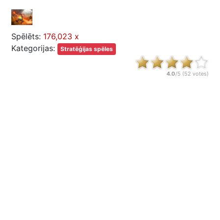
Spēlēts:
176,023 x
Kategorijas:
Stratēģijas spēles
4.0
/5 (
52
votes)