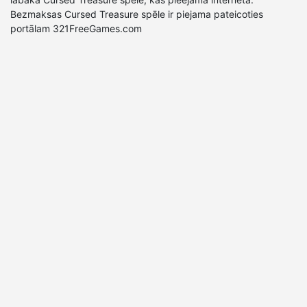
Bezmaksas Cursed Treasure spēle ir piejama pateicoties
portālam 321FreeGames.com