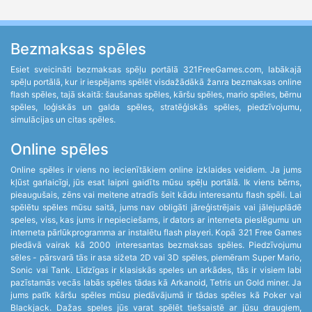
Bezmaksas spēles
Esiet sveicināti bezmaksas spēļu portālā 321FreeGames.com, labākajā
spēļu portālā, kur ir iespējams spēlēt visdažādākā žanra bezmaksas online
flash spēles, tajā skaitā: šaušanas spēles, kāršu spēles, mario spēles, bērnu
spēles, loģiskās un galda spēles, stratēģiskās spēles, piedzīvojumu,
simulācijas un citas spēles.
Online spēles
Online spēles ir viens no iecienītākiem online izklaides veidiem. Ja jums
kļūst garlaicīgi, jūs esat laipni gaidīts mūsu spēļu portālā. Ik viens bērns,
pieaugušais, zēns vai meitene atradīs šeit kādu interesantu flash spēli. Lai
spēlētu spēles mūsu saitā, jums nav obligāti jāreģistrējais vai jālejuplādē
speles, viss, kas jums ir nepieciešams, ir dators ar interneta pieslēgumu un
interneta pārlūkprogramma ar instalētu flash playeri. Kopā 321 Free Games
piedāvā vairak kā 2000 interesantas bezmaksas spēles. Piedzīvojumu
sēles - pārsvarā tās ir asa sižeta 2D vai 3D spēles, piemēram Super Mario,
Sonic vai Tank. Līdzīgas ir klasiskās speles un arkādes, tās ir visiem labi
pazīstamās vecās labās spēles tādas kā Arkanoid, Tetris un Gold miner. Ja
jums patīk kāršu spēles mūsu piedāvājumā ir tādas spēles kā Poker vai
Blackjack. Dažas speles jūs varat spēlēt tiešsaistē ar jūsu draugiem,