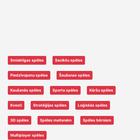
Smieklīgas spēles
Sacīkšu spēles
Piedzīvojumu spēles
Šaušanas spēles
Kaušanās spēles
Sporta spēles
Kāršu spēles
Kvesti
Stratēģijas spēles
Loģiskās spēles
3D spēles
Spēles meitenēm
Spēles bērniem
Multiplayer spēles