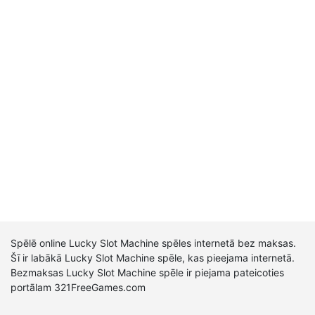
Spēlē online Lucky Slot Machine spēles internetā bez maksas.
Šī ir labākā Lucky Slot Machine spēle, kas pieejama internetā.
Bezmaksas Lucky Slot Machine spēle ir piejama pateicoties
portālam 321FreeGames.com